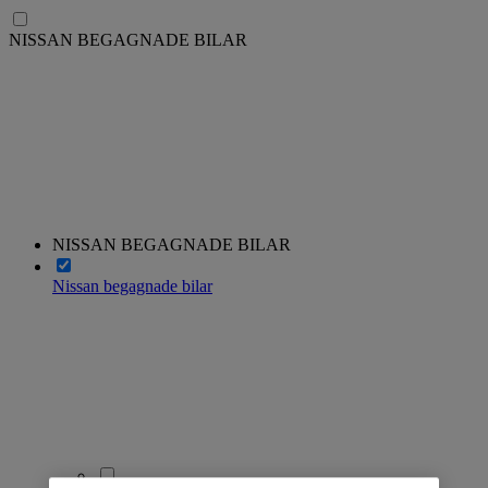
NISSAN BEGAGNADE BILAR
NISSAN BEGAGNADE BILAR
Nissan begagnade bilar