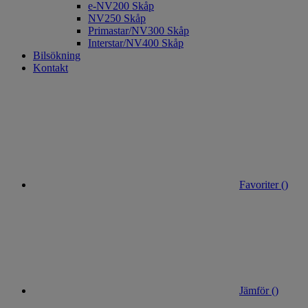
e-NV200 Skåp
NV250 Skåp
Primastar/NV300 Skåp
Interstar/NV400 Skåp
Bilsökning
Kontakt
Favoriter (
)
Jämför (
)