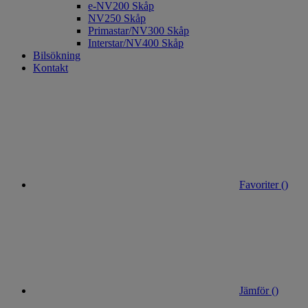
e-NV200 Skåp
NV250 Skåp
Primastar/NV300 Skåp
Interstar/NV400 Skåp
Bilsökning
Kontakt
Favoriter (
)
Jämför (
)