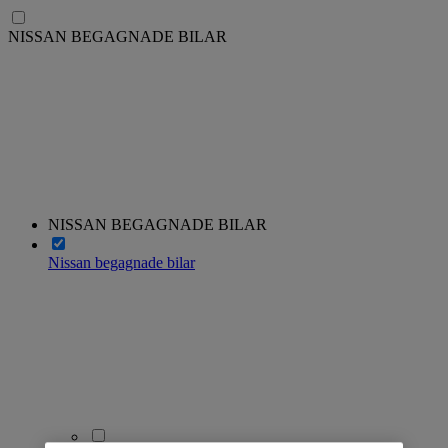
NISSAN BEGAGNADE BILAR
NISSAN BEGAGNADE BILAR
Nissan begagnade bilar