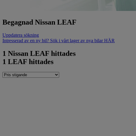
Begagnad Nissan LEAF
Uppdatera sökning
Intresserad av en ny bil? Sök i vårt lager av nya bilar HÄR
1
Nissan LEAF hittades
1
LEAF hittades