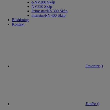
e-NV200 Skåp
NV250 Skåp
Primastar/NV300 Skåp
Interstar/NV400 Skåp
Bilsökning
Kontakt
Favoriter (
)
Jämför (
)