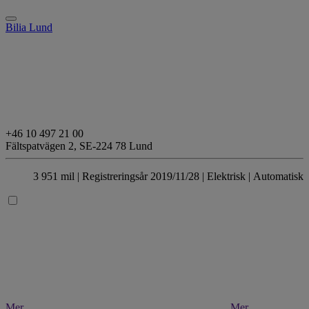
Bilia Lund
+46 10 497 21 00
Fältspatvägen 2,
SE-224 78 Lund
3 951 mil |
Registreringsår 2019/11/28 |
Elektrisk
| Automatisk
Mer
Mer