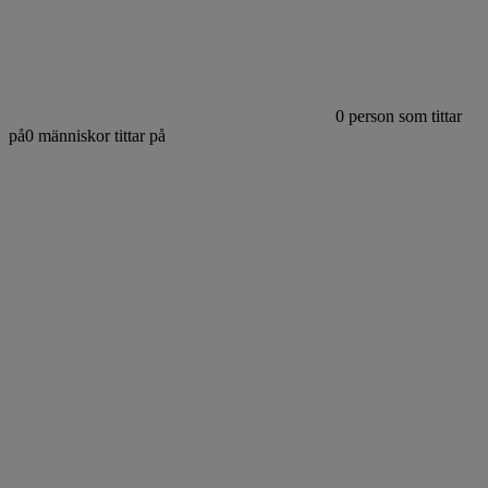
0
person som tittar
på
0
människor tittar på