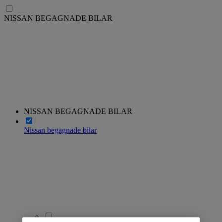
NISSAN BEGAGNADE BILAR
NISSAN BEGAGNADE BILAR
Nissan begagnade bilar