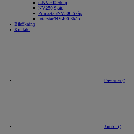
e-NV200 Skåp
NV250 Skåp
Primastar/NV300 Skåp
Interstar/NV400 Skåp
Bilsökning
Kontakt
Favoriter (
)
Jämför (
)