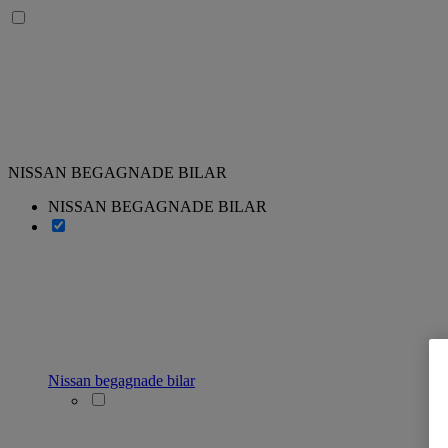
NISSAN BEGAGNADE BILAR
NISSAN BEGAGNADE BILAR
Nissan begagnade bilar