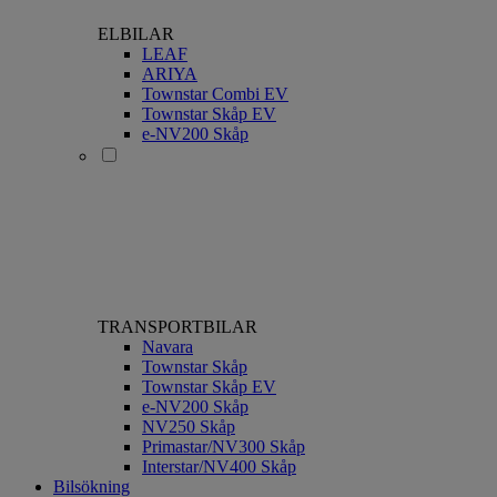
ELBILAR
LEAF
ARIYA
Townstar Combi EV
Townstar Skåp EV
e-NV200 Skåp
TRANSPORTBILAR
Navara
Townstar Skåp
Townstar Skåp EV
e-NV200 Skåp
NV250 Skåp
Primastar/NV300 Skåp
Interstar/NV400 Skåp
Bilsökning