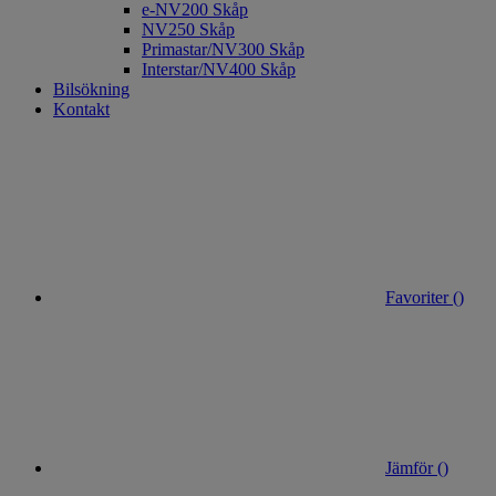
e-NV200 Skåp
NV250 Skåp
Primastar/NV300 Skåp
Interstar/NV400 Skåp
Bilsökning
Kontakt
Favoriter (
)
Jämför (
)