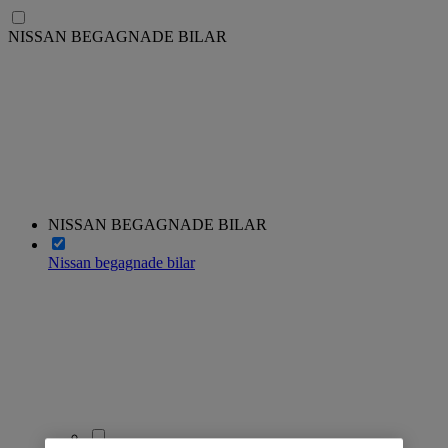
NISSAN BEGAGNADE BILAR
NISSAN BEGAGNADE BILAR
Nissan begagnade bilar